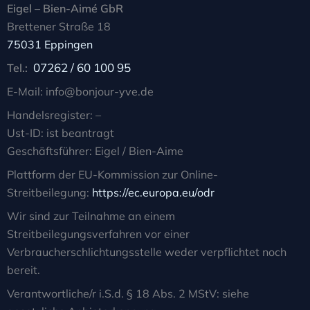
Eigel – Bien-Aimé GbR
Brettener Straße 18
75031 Eppingen
07262 / 60 100 95
Tel.:
E-Mail: info@bonjour-yve.de
Handelsregister: –
Ust-ID: ist beantragt
Geschäftsführer: Eigel / Bien-Aime
Plattform der EU-Kommission zur Online-
Streitbeilegung:
https://ec.europa.eu/odr
Wir sind zur Teilnahme an einem
Streitbeilegungsverfahren vor einer
Verbraucherschlichtungsstelle weder verpflichtet noch
bereit.
Verantwortliche/r i.S.d. § 18 Abs. 2 MStV: siehe